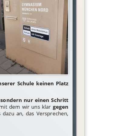
serer Schule keinen Platz
l sondern nur einen Schritt
, mit dem wir uns klar
gegen
s dazu an, das Versprechen,